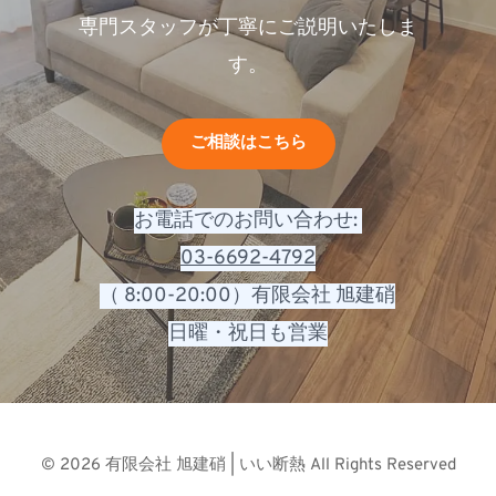
専門スタッフが丁寧にご説明いたしま
す。
ご相談はこちら
お電話でのお問い合わせ: 
03-6692-4792
（ 8:00-20:00）有限会社 旭建硝
日曜・祝日も営業
© 2026 有限会社 旭建硝 | いい断熱 All Rights Reserved