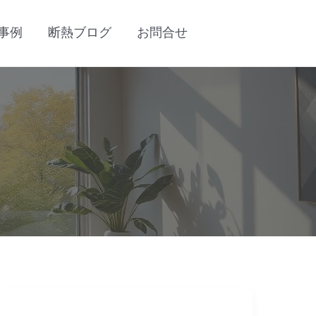
事例
断熱ブログ
お問合せ